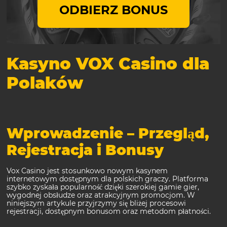
ODBIERZ BONUS
Kasyno VOX Casino dla
Polaków
Wprowadzenie – Przegląd,
Rejestracja i Bonusy
Vox Casino jest stosunkowo nowym kasynem
internetowym dostępnym dla polskich graczy. Platforma
szybko zyskała popularność dzięki szerokiej gamie gier,
wygodnej obsłudze oraz atrakcyjnym promocjom. W
niniejszym artykule przyjrzymy się bliżej procesowi
rejestracji, dostępnym bonusom oraz metodom płatności.