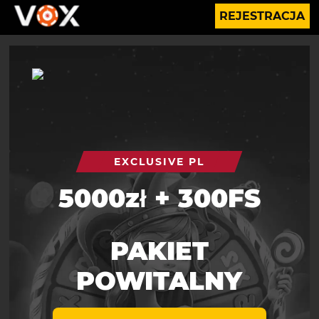
REJESTRACJA
EXCLUSIVE PL
5000zł + 300FS
PAKIET
POWITALNY